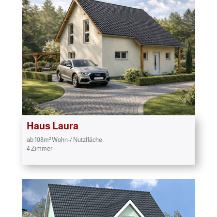
Haus Laura
ab 108m² Wohn-/ Nutzfläche
4 Zimmer