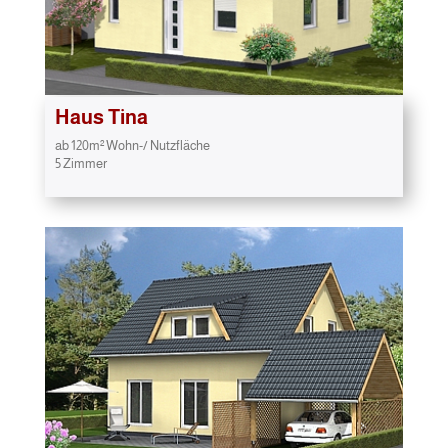
Haus Tina
ab 120m² Wohn-/ Nutzfläche
5 Zimmer