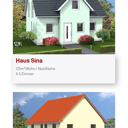
Haus Sina
125m² Wohn-/ Nutzfläche
4-5 Zimmer