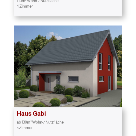
110m² Wohn-/ Nutzfläche
4 Zimmer
Haus Gabi
ab 130m² Wohn-/ Nutzfläche
5 Zimmer