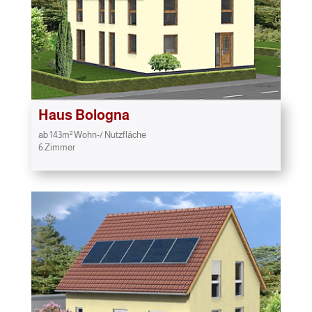
Haus
Bologna
ab 143m² Wohn-/ Nutzfläche
6 Zimmer