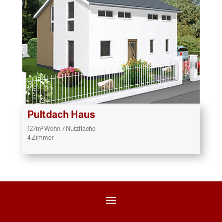
Pultdach Haus
127m² Wohn-/ Nutzfläche
4 Zimmer