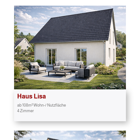
Haus Lisa
ab 108m² Wohn-/ Nutzfläche
4 Zimmer