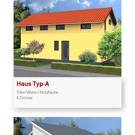
Haus Typ-A
114m² Wohn-/ Nutzfläche
4 Zimmer