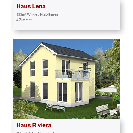
Haus Lena
100m² Wohn-/ Nutzfläche
4 Zimmer
Haus
Riviera