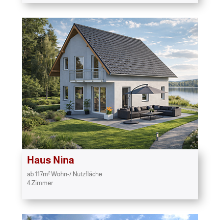
Haus Nina
ab 117m² Wohn-/ Nutzfläche
4 Zimmer